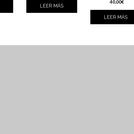
40,00
€
LEER MÁS
LEER MÁS