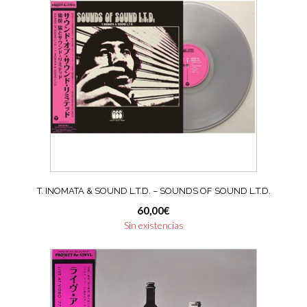
T. INOMATA & SOUND L.T.D. – SOUNDS OF SOUND L.T.D.
60,00
€
Sin existencias