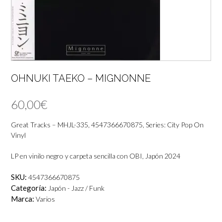
OHNUKI TAEKO – MIGNONNE
60,00
€
Great Tracks – MHJL-335, 4547366670875, Series: City Pop On
Vinyl
LP en vinilo negro y carpeta sencilla con OBI, Japón 2024
SKU:
4547366670875
Categoría:
Japón - Jazz / Funk
Marca:
Varios