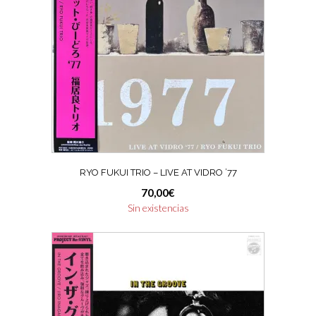
RYO FUKUI TRIO – LIVE AT VIDRO ’77
70,00
€
Sin existencias