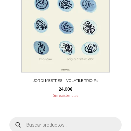
JORDI MESTRES – VOLATILE TRIO #1
24,00
€
Sin existencias
Búsqueda
de
productos