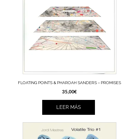
FLOATING POINTS & PHAROAH SANDERS – PROMISES
35,00
€
LEER MÁS