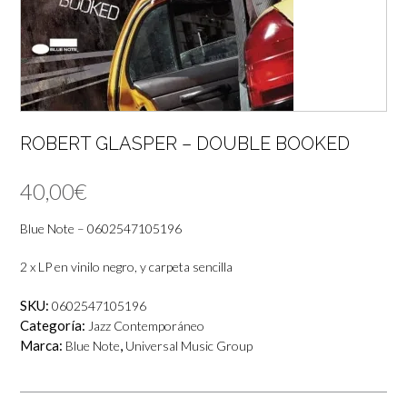
ROBERT GLASPER – DOUBLE BOOKED
40,00
€
Blue Note – 0602547105196
2 x LP en vinilo negro, y carpeta sencilla
SKU:
0602547105196
Categoría:
Jazz Contemporáneo
Marca:
,
Blue Note
Universal Music Group