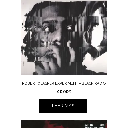
ROBERT GLASPER EXPERIMENT ‎– BLACK RADIO
40,00
€
LEER MÁS