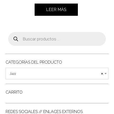
LEER MÁS
Búsqueda
de
productos
CATEGORÍAS DEL PRODUCTO
Jazz
×
CARRITO
REDES SOCIALES // ENLACES EXTERNOS