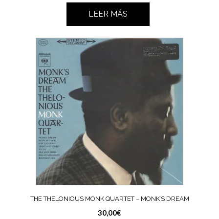
LEER MÁS
THE THELONIOUS MONK QUARTET ‎– MONK’S DREAM
30,00
€