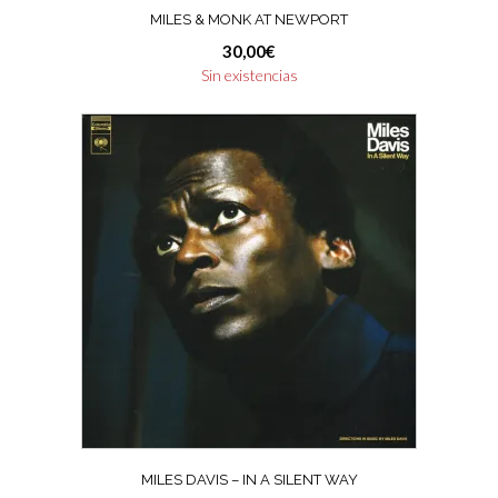
MILES & MONK AT NEWPORT
30,00
€
Sin existencias
MILES DAVIS – IN A SILENT WAY