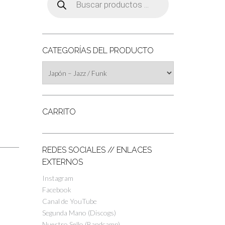
de
productos
CATEGORÍAS DEL PRODUCTO
CARRITO
REDES SOCIALES // ENLACES
EXTERNOS
Instagram
Facebook
Canal de YouTube
Segunda Mano (Discogs)
Nuestro Sello (Bandcamp)