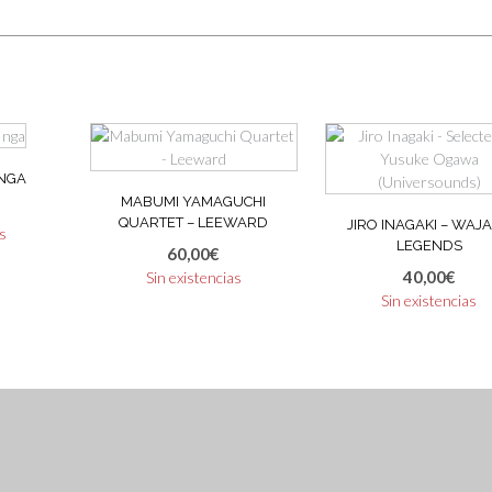
INGA
MABUMI YAMAGUCHI
QUARTET – LEEWARD
JIRO INAGAKI – WAJ
as
LEGENDS
60,00
€
40,00
€
Sin existencias
Sin existencias