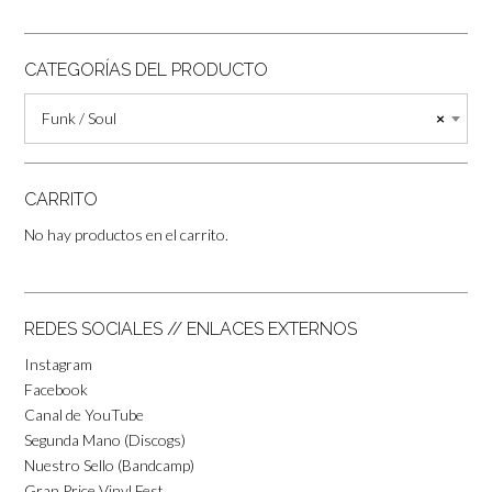
CATEGORÍAS DEL PRODUCTO
Funk / Soul
×
CARRITO
No hay productos en el carrito.
REDES SOCIALES // ENLACES EXTERNOS
Instagram
Facebook
Canal de YouTube
Segunda Mano (Discogs)
Nuestro Sello (Bandcamp)
Gran Price Vinyl Fest