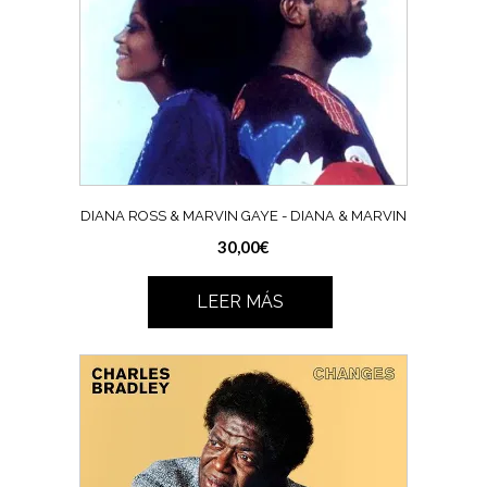
DIANA ROSS & MARVIN GAYE ‎- DIANA & MARVIN
30,00
€
LEER MÁS