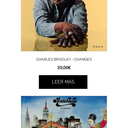
CHARLES BRADLEY ‎- CHANGES
30,00
€
LEER MÁS