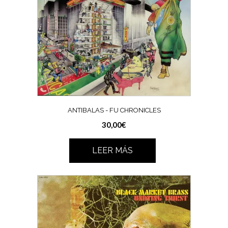
ANTIBALAS ‎- FU CHRONICLES
30,00
€
LEER MÁS