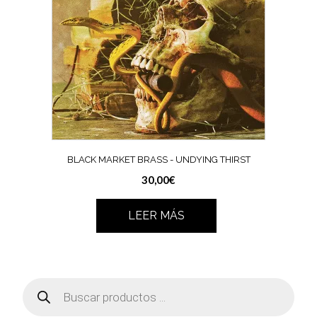
BLACK MARKET BRASS ‎- UNDYING THIRST
30,00
€
LEER MÁS
Búsqueda
de
productos