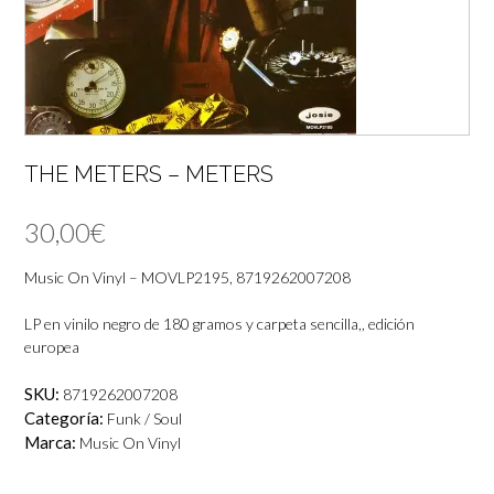
THE METERS – METERS
30,00
€
Music On Vinyl – MOVLP2195, 8719262007208
LP en vinilo negro de 180 gramos y carpeta sencilla,, edición
europea
SKU:
8719262007208
Categoría:
Funk / Soul
Marca:
Music On Vinyl