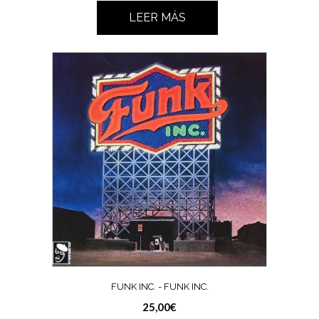
LEER MÁS
FUNK INC. ‎- FUNK INC.
25,00
€