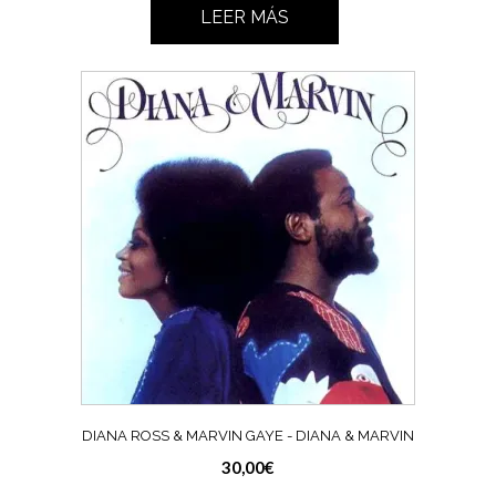
LEER MÁS
DIANA ROSS & MARVIN GAYE ‎- DIANA & MARVIN
30,00
€