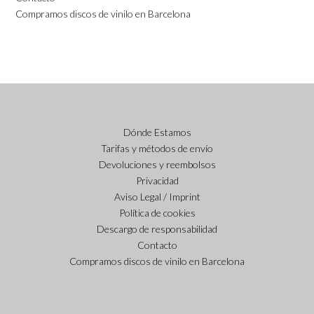
Compramos discos de vinilo en Barcelona
Dónde Estamos
Tarifas y métodos de envío
Devoluciones y reembolsos
Privacidad
Aviso Legal / Imprint
Política de cookies
Descargo de responsabilidad
Contacto
Compramos discos de vinilo en Barcelona