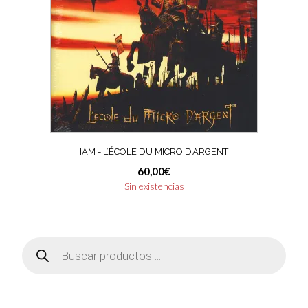
IAM ‎- L’ÉCOLE DU MICRO D’ARGENT
60,00
€
Sin existencias
Búsqueda
de
productos