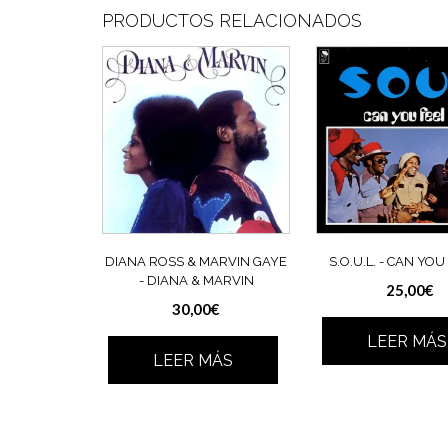
PRODUCTOS RELACIONADOS
DIANA ROSS & MARVIN GAYE
S.O.U.L. ‎- CAN YOU
‎- DIANA & MARVIN
25,00
€
30,00
€
LEER MÁS
LEER MÁS