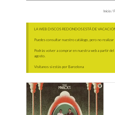
Inicio
/
F
LA WEB DISCOS REDONDOS ESTÁ DE VACACIO
Puedes consultar nuestro catálogo, pero no realizar 
Podrás volver a comprar en nuestra web a partir del 29
agosto.
Visítanos si estás por Barcelona