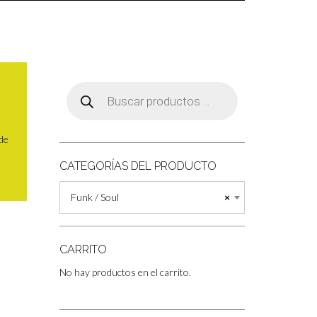
Búsqueda
de
productos
 de
CATEGORÍAS DEL PRODUCTO
Funk / Soul
×
CARRITO
No hay productos en el carrito.