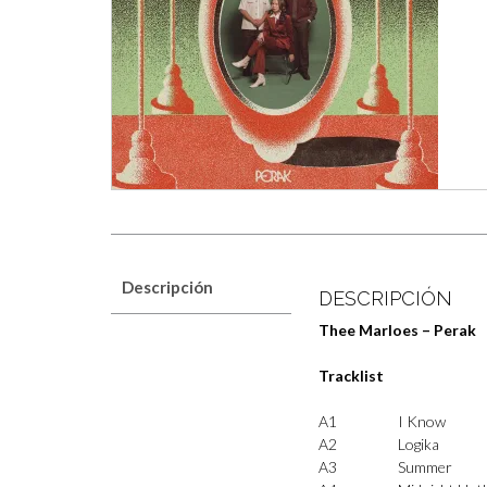
Descripción
DESCRIPCIÓN
Thee Marloes – Perak
Tracklist
A1
I Know
A2
Logika
A3
Summer