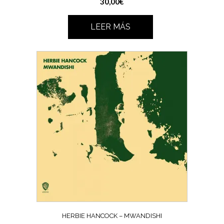
30,00
€
LEER MÁS
HERBIE HANCOCK ‎– MWANDISHI