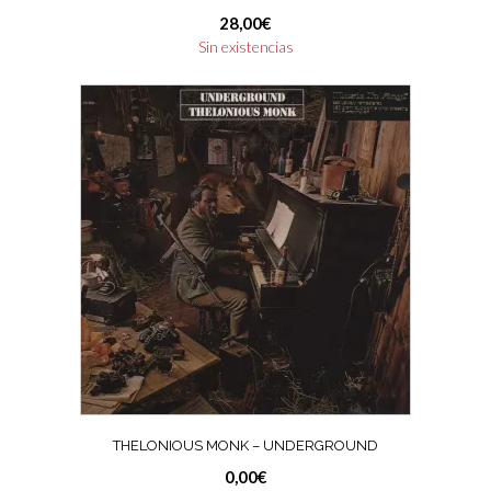
28,00
€
Sin existencias
THELONIOUS MONK – UNDERGROUND
0,00
€