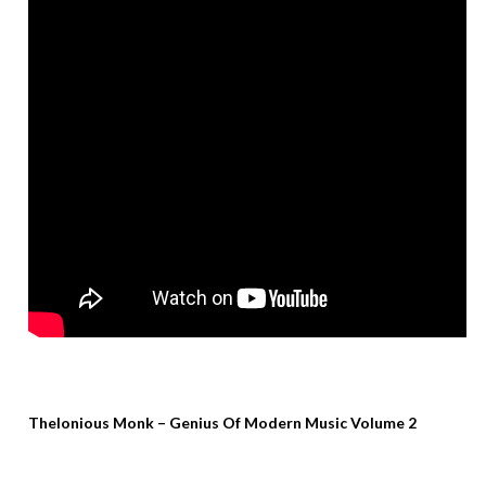
Thelonious Monk – Genius Of Modern Music Volume 2