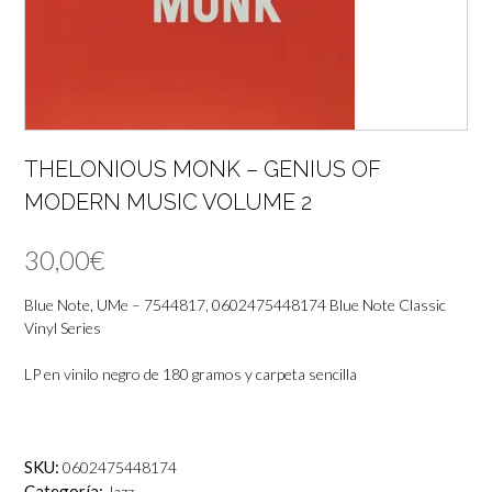
THELONIOUS MONK – GENIUS OF
MODERN MUSIC VOLUME 2
30,00
€
Blue Note, UMe – 7544817, 0602475448174 Blue Note Classic
Vinyl Series
LP en vinilo negro de 180 gramos y carpeta sencilla
SKU:
0602475448174
Categoría:
Jazz