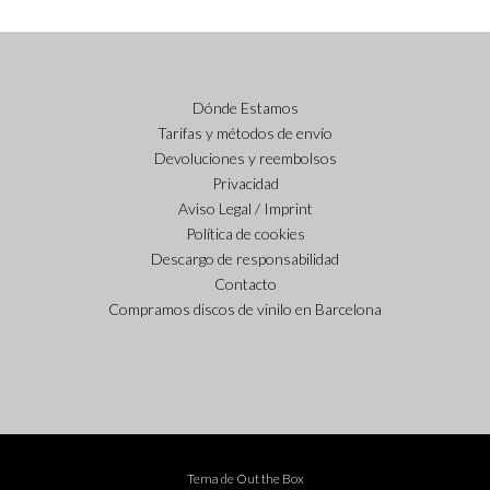
Dónde Estamos
Tarifas y métodos de envío
Devoluciones y reembolsos
Privacidad
Aviso Legal / Imprint
Política de cookies
Descargo de responsabilidad
Contacto
Compramos discos de vinilo en Barcelona
Tema de
Out the Box