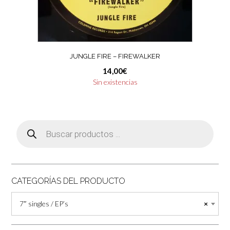
JUNGLE FIRE – FIREWALKER
14,00
€
Sin existencias
Búsqueda
de
productos
CATEGORÍAS DEL PRODUCTO
7″ singles / EP’s
×