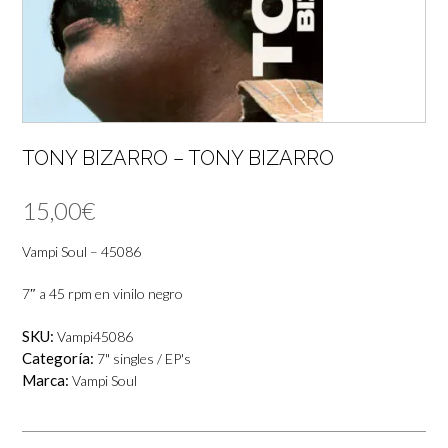
TONY BIZARRO – TONY BIZARRO
15,00
€
Vampi Soul – 45086
7″ a 45 rpm en vinilo negro
SKU:
Vampi45086
Categoría:
7" singles / EP's
Marca:
Vampi Soul