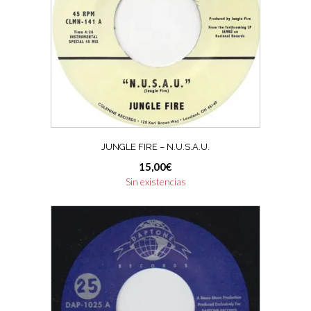
JUNGLE FIRE – N.U.S.A.U.
15,00
€
Sin existencias