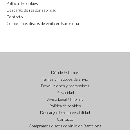
Política de cookies
Descargo de responsabilidad
Contacto
Compramos discos de vinilo en Barcelona
Dónde Estamos
Tarifas y métodos de envío
Devoluciones y reembolsos
Privacidad
Aviso Legal / Imprint
Política de cookies
Descargo de responsabilidad
Contacto
Compramos discos de vinilo en Barcelona