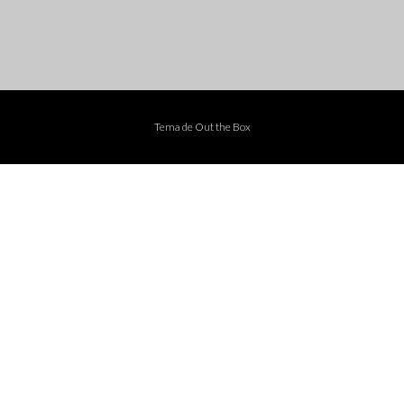
Tema de
Out the Box