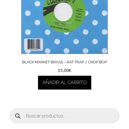
BLACK MARKET BRASS – RAT TRAP / CHOP BOP
15,00
€
AÑADIR AL CARRITO
Búsqueda
de
productos