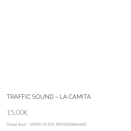
TRAFFIC SOUND – LA CAMITA
15,00
€
Vampi Soul – VAMPI 45101, 8435008864682