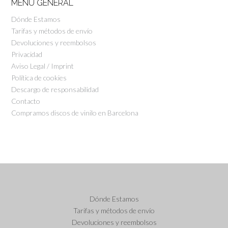
MENU GENERAL
Dónde Estamos
Tarifas y métodos de envío
Devoluciones y reembolsos
Privacidad
Aviso Legal / Imprint
Política de cookies
Descargo de responsabilidad
Contacto
Compramos discos de vinilo en Barcelona
Dónde Estamos
Tarifas y métodos de envío
Devoluciones y reembolsos