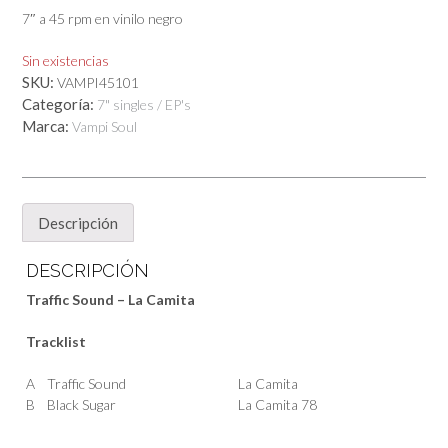
7″ a 45 rpm en vinilo negro
Sin existencias
SKU:
VAMPI45101
Categoría:
7" singles / EP's
Marca:
Vampi Soul
Descripción
DESCRIPCIÓN
Traffic Sound – La Camita
Tracklist
A
Traffic Sound
La Camita
B
Black Sugar
La Camita 78