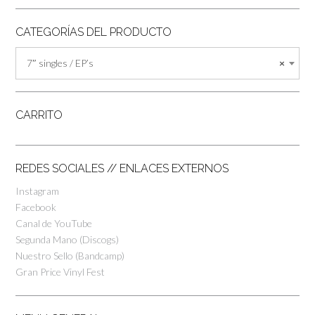
CATEGORÍAS DEL PRODUCTO
7″ singles / EP’s
×
CARRITO
REDES SOCIALES // ENLACES EXTERNOS
Instagram
Facebook
Canal de YouTube
Segunda Mano (Discogs)
Nuestro Sello (Bandcamp)
Gran Price Vinyl Fest