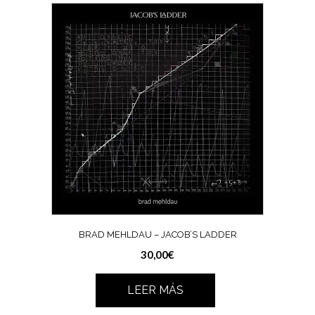
BRAD MEHLDAU – JACOB’S LADDER
30,00
€
LEER MÁS