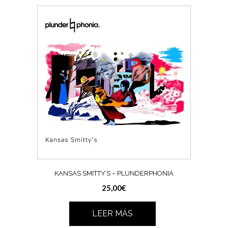
KANSAS SMITTY’S – PLUNDERPHONIA
25,00
€
LEER MÁS