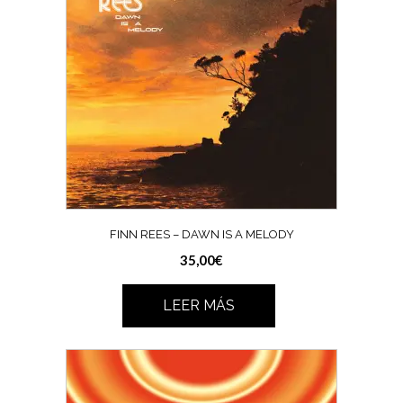
FINN REES – DAWN IS A MELODY
35,00
€
LEER MÁS