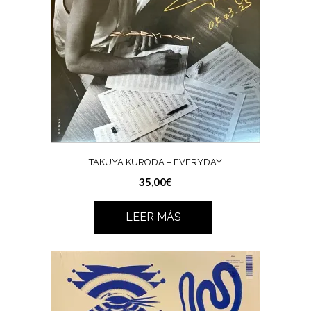
TAKUYA KURODA – EVERYDAY
35,00
€
LEER MÁS