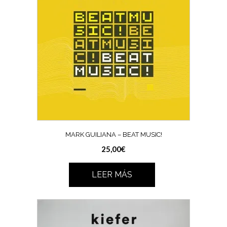
MARK GUILIANA – BEAT MUSIC!
25,00
€
LEER MÁS