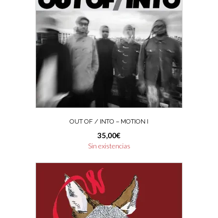
OUT OF / INTO – MOTION I
35,00
€
Sin existencias