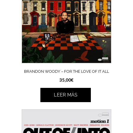
BRANDON WOODY – FOR THE LOVE OF IT ALL
35,00
€
LEER MÁS