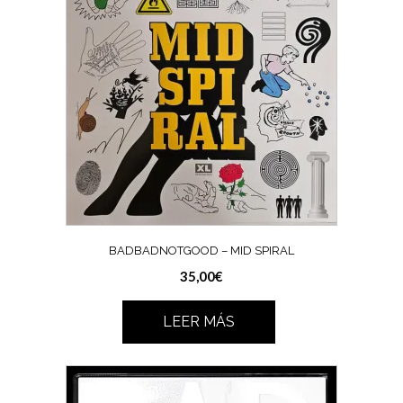
BADBADNOTGOOD – MID SPIRAL
35,00
€
LEER MÁS