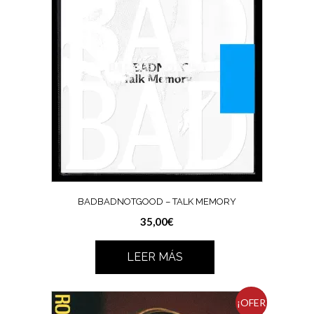
BADBADNOTGOOD – TALK MEMORY
35,00
€
LEER MÁS
¡OFER