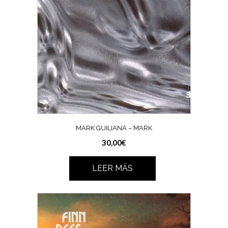
MARK GUILIANA – MARK
30,00
€
LEER MÁS