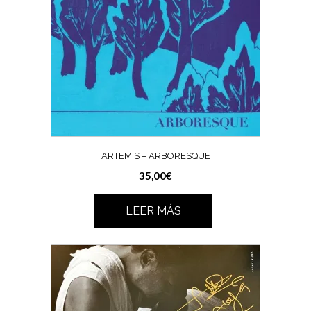
ARTEMIS – ARBORESQUE
35,00
€
LEER MÁS