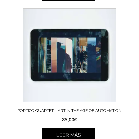
PORTICO QUARTET – ART IN THE AGE OF AUTOMATION
35,00
€
LEER MÁS