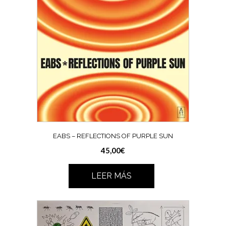
EABS – REFLECTIONS OF PURPLE SUN
45,00
€
LEER MÁS