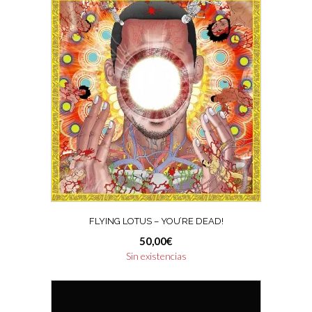
FLYING LOTUS – YOU’RE DEAD!
50,00
€
Sin existencias