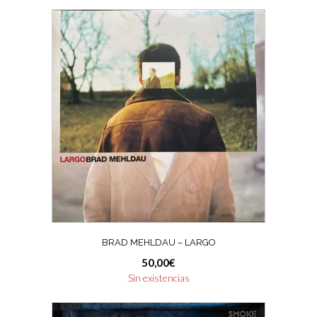
BRAD MEHLDAU – LARGO
50,00
€
Sin existencias