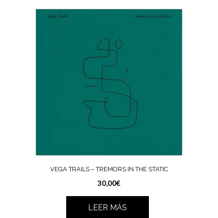
VEGA TRAILS – TREMORS IN THE STATIC
30,00
€
LEER MÁS