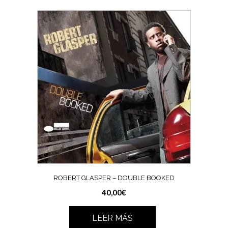
ROBERT GLASPER – DOUBLE BOOKED
40,00
€
LEER MÁS