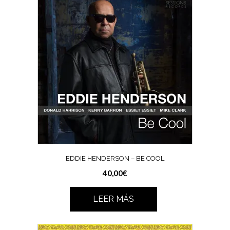
EDDIE HENDERSON – BE COOL
40,00
€
LEER MÁS