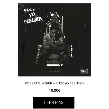
ROBERT GLASPER ‎– FUCK YO FEELINGS
40,00
€
LEER MÁS