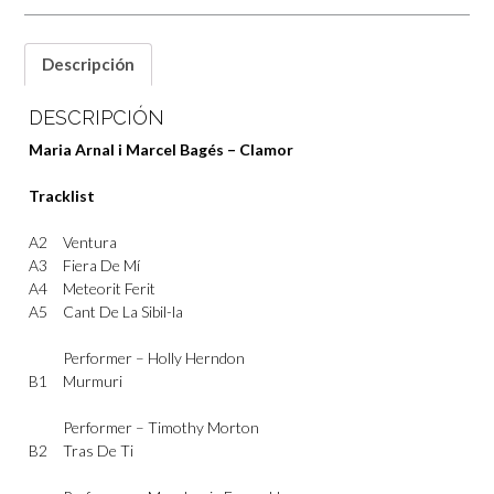
Descripción
DESCRIPCIÓN
Maria Arnal i Marcel Bagés – Clamor
Tracklist
A2
Ventura
A3
Fiera De Mí
A4
Meteorit Ferit
A5
Cant De La Sibil-la
Performer –
Holly Herndon
B1
Murmuri
Performer –
Timothy Morton
B2
Tras De Ti