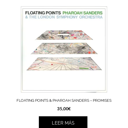
FLOATING POINTS & PHAROAH SANDERS – PROMISES
35,00
€
LEER MÁS