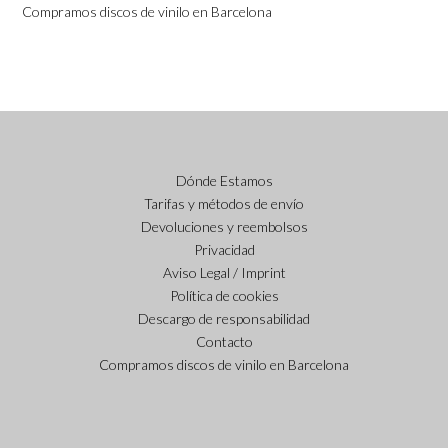
Compramos discos de vinilo en Barcelona
Dónde Estamos
Tarifas y métodos de envío
Devoluciones y reembolsos
Privacidad
Aviso Legal / Imprint
Política de cookies
Descargo de responsabilidad
Contacto
Compramos discos de vinilo en Barcelona