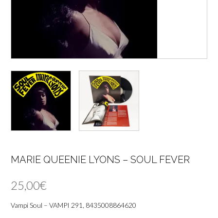
MARIE QUEENIE LYONS – SOUL FEVER
25,00
€
Vampi Soul – VAMPI 291, 8435008864620