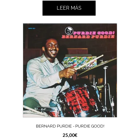
LEER MÁS
BERNARD PURDIE ‎- PURDIE GOOD!
25,00
€