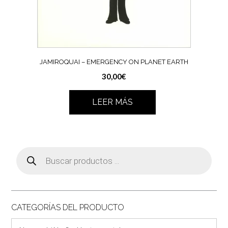
JAMIROQUAI – EMERGENCY ON PLANET EARTH
30,00
€
LEER MÁS
Búsqueda
de
productos
CATEGORÍAS DEL PRODUCTO