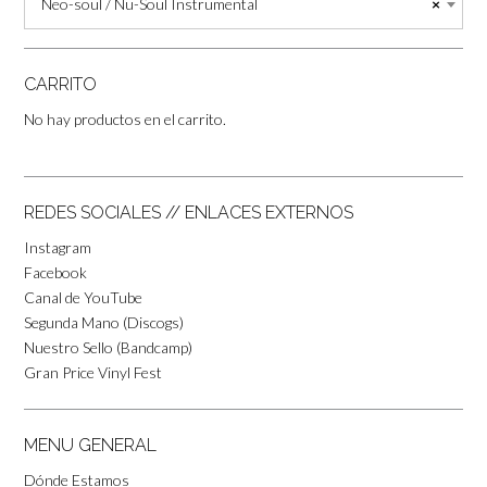
Neo-soul / Nu-Soul Instrumental
×
CARRITO
No hay productos en el carrito.
REDES SOCIALES // ENLACES EXTERNOS
Instagram
Facebook
Canal de YouTube
Segunda Mano (Discogs)
Nuestro Sello (Bandcamp)
Gran Price Vinyl Fest
MENU GENERAL
Dónde Estamos