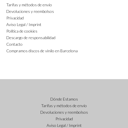
Tarifas y métodos de envío
Devoluciones y reembolsos
Privacidad
Aviso Legal / Imprint
Política de cookies
Descargo de responsabilidad
Contacto
Compramos discos de vinilo en Barcelona
Dónde Estamos
Tarifas y métodos de envío
Devoluciones y reembolsos
Privacidad
Aviso Legal / Imprint