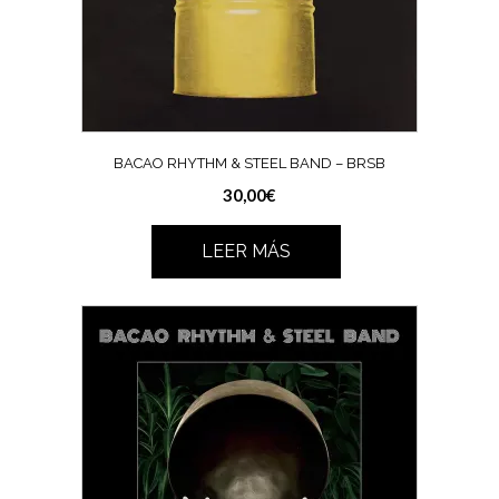
BACAO RHYTHM & STEEL BAND – BRSB
30,00
€
LEER MÁS