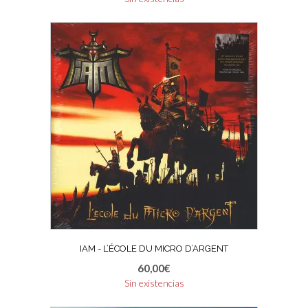
IAM ‎- L’ÉCOLE DU MICRO D’ARGENT
60,00
€
Sin existencias