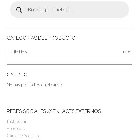
Búsqueda
de
productos
CATEGORÍAS DEL PRODUCTO
Hip Hop
×
CARRITO
No hay productos en el carrito.
REDES SOCIALES // ENLACES EXTERNOS
Instagram
Facebook
Canal de YouTube