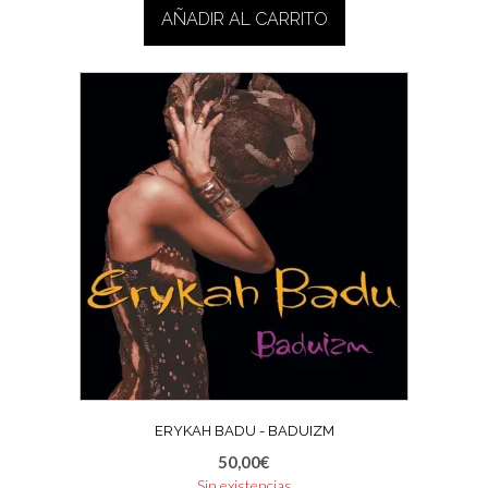
AÑADIR AL CARRITO
ERYKAH BADU ‎- BADUIZM
50,00
€
Sin existencias