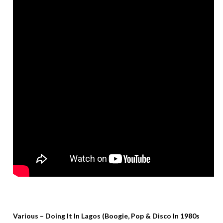
Various – Doing It In Lagos (Boogie, Pop & Disco In 1980s