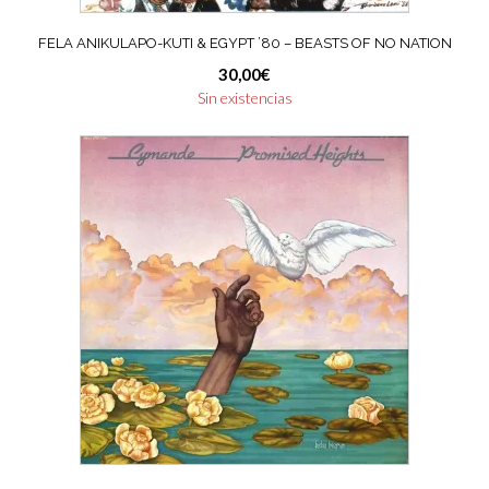
FELA ANIKULAPO-KUTI & EGYPT ’80 – BEASTS OF NO NATION
30,00
€
Sin existencias