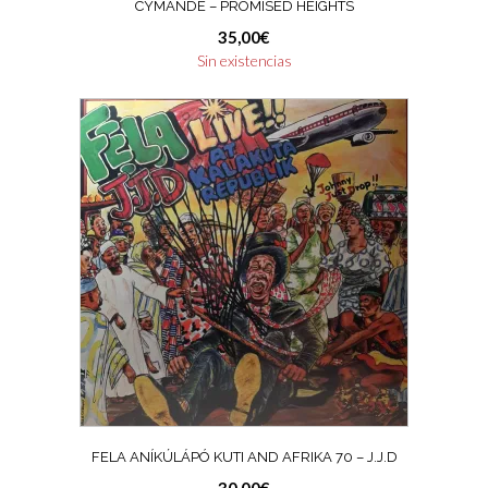
CYMANDE – PROMISED HEIGHTS
35,00
€
Sin existencias
FELA ANÍKÚLÁPÓ KUTI AND AFRIKA 70 ‎– J.J.D
30,00
€